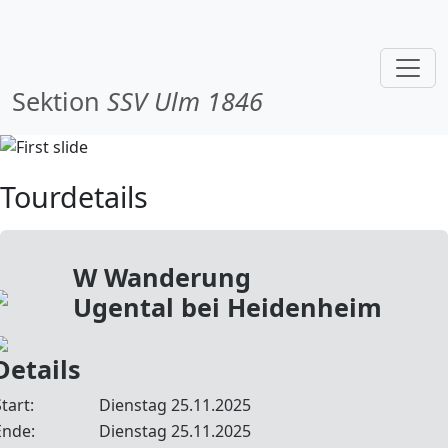
Sektion
SSV Ulm 1846
Tourdetails
W Wanderung
Ugental bei Heidenheim
Details
tart:
Dienstag 25.11.2025
Ende:
Dienstag 25.11.2025