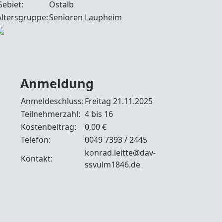
Gebiet:
Ostalb
Altersgruppe:
Senioren Laupheim
Anmeldung
Anmeldeschluss:
Freitag 21.11.2025
Teilnehmerzahl:
4 bis 16
Kostenbeitrag:
0,00 €
Telefon:
0049 7393 / 2445
konrad.leitte@dav-
Kontakt:
ssvulm1846.de