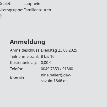
Gebiet:
Laupheim
Altersgruppe:
Familientouren
Anmeldung
Anmeldeschluss:
Dienstag 23.09.2025
Teilnehmerzahl:
8 bis 16
Kostenbeitrag:
0,00 €
Telefon:
0049 7353 / 91360
nina.bailer@dav-
Kontakt:
ssvulm1846.de