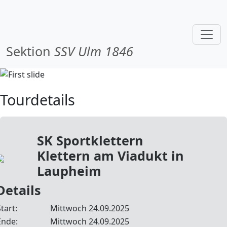
Sektion
SSV Ulm 1846
Tourdetails
SK Sportklettern
Klettern am Viadukt in
Laupheim
Details
tart:
Mittwoch 24.09.2025
Ende:
Mittwoch 24.09.2025