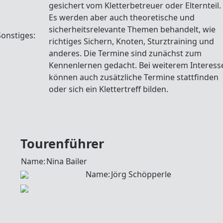
gesichert vom Kletterbetreuer oder Elternteil.
Es werden aber auch theoretische und
sicherheitsrelevante Themen behandelt, wie
Sonstiges:
richtiges Sichern, Knoten, Sturztraining und
anderes. Die Termine sind zunächst zum
Kennenlernen gedacht. Bei weiterem Interess
können auch zusätzliche Termine stattfinden
oder sich ein Klettertreff bilden.
Tourenführer
Name:
Nina Bailer
Name:
Jörg Schöpperle