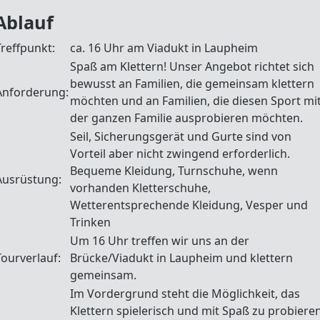
Ablauf
Treffpunkt:
ca. 16 Uhr am Viadukt in Laupheim
Spaß am Klettern! Unser Angebot richtet sich
bewusst an Familien, die gemeinsam klettern
Anforderung:
möchten und an Familien, die diesen Sport mi
der ganzen Familie ausprobieren möchten.
Seil, Sicherungsgerät und Gurte sind von
Vorteil aber nicht zwingend erforderlich.
Bequeme Kleidung, Turnschuhe, wenn
Ausrüstung:
vorhanden Kletterschuhe,
Wetterentsprechende Kleidung, Vesper und
Trinken
Um 16 Uhr treffen wir uns an der
Tourverlauf:
Brücke/Viadukt in Laupheim und klettern
gemeinsam.
Im Vordergrund steht die Möglichkeit, das
Klettern spielerisch und mit Spaß zu probieren